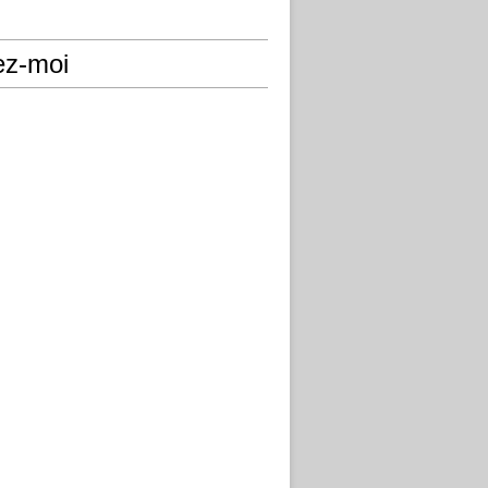
ez-moi