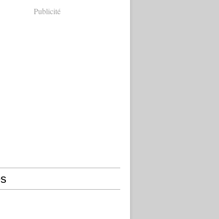
Publicité
s