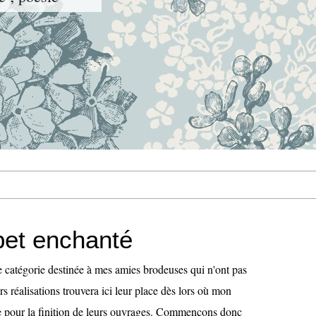
bet enchanté
e catégorie destinée à mes amies brodeuses qui n'ont pas
rs réalisations trouvera ici leur place dès lors où mon
se pour la finition de leurs ouvrages. Commençons donc