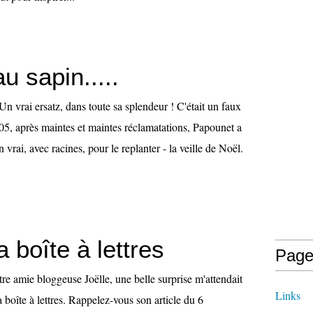
 sapin.....
" Un vrai ersatz, dans toute sa splendeur ! C'était un faux
05, après maintes et maintes réclamatations, Papounet a
 vrai, avec racines, pour le replanter - la veille de Noël.
boîte à lettres
Page
re amie bloggeuse Joëlle, une belle surprise m'attendait
Links
boîte à lettres. Rappelez-vous son article du 6