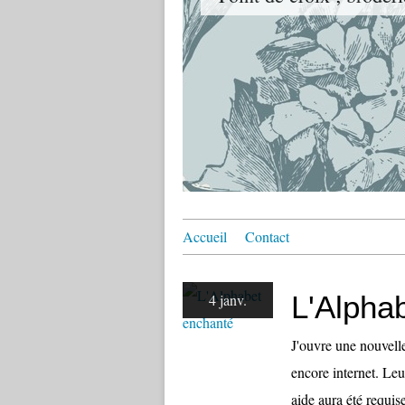
Accueil
Contact
L'Alpha
4 janv.
J'ouvre une nouvell
encore internet. Leu
aide aura été requi