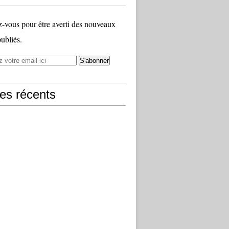
vous pour être averti des nouveaux
publiés.
les récents