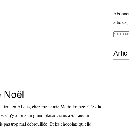
Abonnez-
articles 
Artic
e Noël
ination, en Alsace, chez mon amie Marie-France. C’est la
se et j'y ai pris un grand plaisir ; sans avoir aucun
s pas trop mal débrouillée. Et les chocolats qu’elle