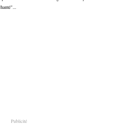
hanté"...
Publicité