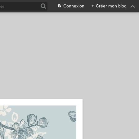
Connexion
+
Créer mon blog