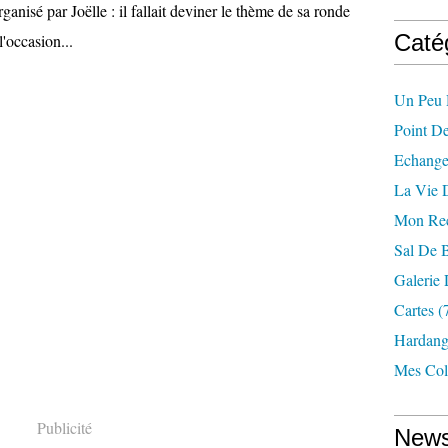
anisé par Joëlle : il fallait deviner le thème de sa ronde
Caté
l'occasion...
Un Peu 
Point D
Echange
La Vie 
Mon Rec
Sal De 
Galerie
Cartes
(
Hardang
Mes Col
Publicité
News