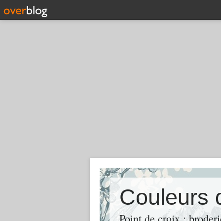
Couleurs 
Point de croix ; broderi