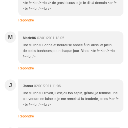
<br /> <br /> <br /> de gros bisous et je te dis à demain.<br />
<br /> <br /> <br />
Répondre
M
Marie86
02/01/2011 18:05
<br /> <br /> Bonne et heureuse année à toi aussi et plein
de petits bonheurs pour chaque jour. Bises. <br /> <br /> <br
/> <br />
Répondre
J
Janou
02/01/2011 11:06
<br /> <br /> Dit voir, il est joli ton sapin, génial, je termine une
couverture en laine et je me remets à la broderie, bises !<br />
<br /> <br /> <br />
Répondre