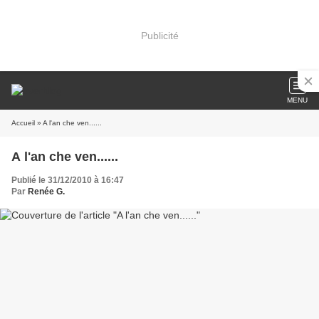
Publicité
MENU
Accueil
» A l'an che ven......
A l'an che ven......
Publié le 31/12/2010 à 16:47
Par
Renée G.