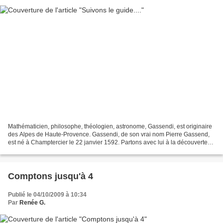
Mathématicien, philosophe, théologien, astronome, Gassendi, est originaire
des Alpes de Haute-Provence. Gassendi, de son vrai nom Pierre Gassend,
est né à Champtercier le 22 janvier 1592. Partons avec lui à la découverte
de Digne-les-Bains, de la zone...
Comptons jusqu'à 4
Publié le 04/10/2009 à 10:34
Par
Renée G.