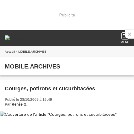
Publicité
MENU
Accueil
» MOBILE.ARCHIVES
MOBILE.ARCHIVES
Courges, potirons et cucurbitacées
Publié le 28/10/2009 à 16:49
Par
Renée G.