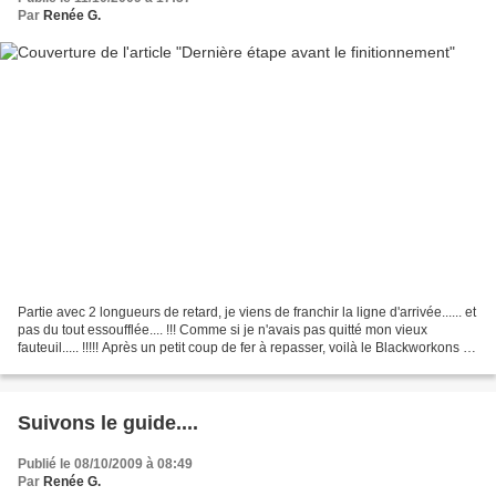
Par
Renée G.
Partie avec 2 longueurs de retard, je viens de franchir la ligne d'arrivée...... et
pas du tout essoufflée.... !!! Comme si je n'avais pas quitté mon vieux
fauteuil..... !!!!! Après un petit coup de fer à repasser, voilà le Blackworkons de
Talons aiguilles....
Suivons le guide....
Publié le 08/10/2009 à 08:49
Par
Renée G.